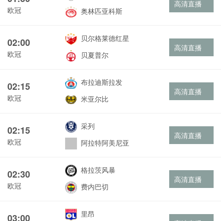
高清直播
欧冠
奥林匹亚科斯
贝尔格莱德红星
02:00
高清直播
欧冠
贝夏普尔
布拉迪斯拉发
02:15
高清直播
欧冠
米亚尔比
采列
02:15
高清直播
欧冠
阿拉特阿美尼亚
格拉茨风暴
02:30
高清直播
欧冠
费内巴切
里昂
03:00