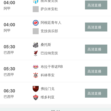
图库曼竞技
04:00
高清直播
阿甲
萨尔米安杜
阿根廷青年人
04:00
高清直播
阿甲
竞技俱乐部
桑托斯
05:30
高清直播
巴西甲
巴拉纳竞技
布拉干蒂诺RB
05:30
高清直播
巴西甲
科林蒂安
弗拉门戈
06:30
高清直播
巴西甲
维多利亚