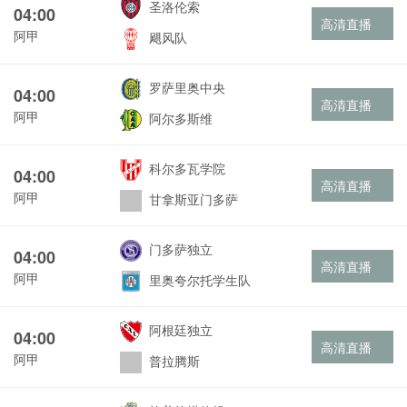
圣洛伦索
04:00
高清直播
阿甲
飓风队
罗萨里奥中央
04:00
高清直播
阿甲
阿尔多斯维
科尔多瓦学院
04:00
高清直播
阿甲
甘拿斯亚门多萨
门多萨独立
04:00
高清直播
阿甲
里奥夸尔托学生队
阿根廷独立
04:00
高清直播
阿甲
普拉腾斯