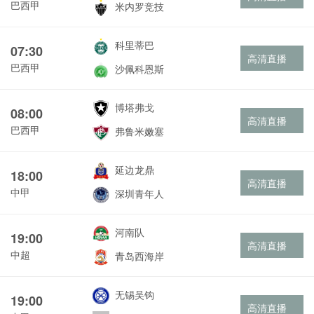
巴西甲
米内罗竞技
科里蒂巴
07:30
高清直播
巴西甲
沙佩科恩斯
博塔弗戈
08:00
高清直播
巴西甲
弗鲁米嫩塞
延边龙鼎
18:00
高清直播
中甲
深圳青年人
河南队
19:00
高清直播
中超
青岛西海岸
无锡吴钩
19:00
高清直播