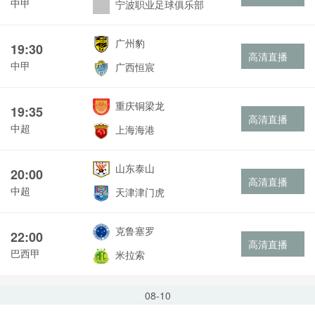
中甲
宁波职业足球俱乐部
广州豹
19:30
高清直播
中甲
广西恒宸
重庆铜梁龙
19:35
高清直播
中超
上海海港
山东泰山
20:00
高清直播
中超
天津津门虎
克鲁塞罗
22:00
高清直播
巴西甲
米拉索
08-10