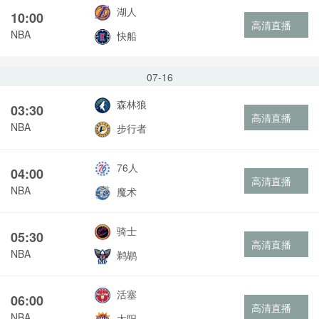
湖人
10:00
高清直播
NBA
快船
07-16
森林狼
03:30
高清直播
NBA
步行者
76人
04:00
高清直播
NBA
魔术
骑士
05:30
高清直播
NBA
鹈鹕
活塞
06:00
高清直播
NBA
太阳