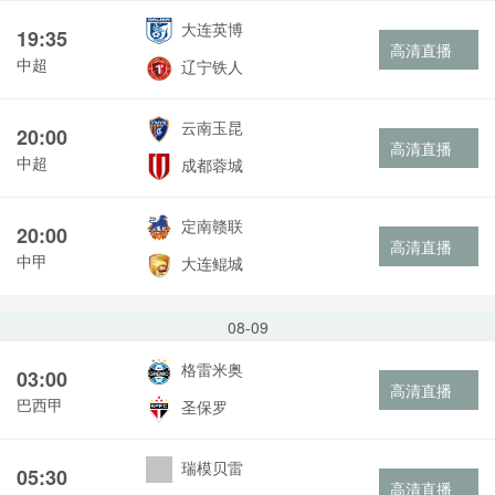
大连英博
19:35
高清直播
中超
辽宁铁人
云南玉昆
20:00
高清直播
中超
成都蓉城
定南赣联
20:00
高清直播
中甲
大连鲲城
08-09
格雷米奥
03:00
高清直播
巴西甲
圣保罗
瑞模贝雷
05:30
高清直播