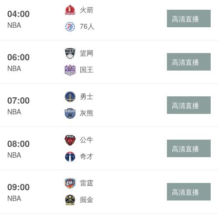
火箭
04:00
高清直播
NBA
76人
篮网
06:00
高清直播
NBA
国王
勇士
07:00
高清直播
NBA
灰熊
公牛
08:00
高清直播
NBA
奇才
雷霆
09:00
高清直播
NBA
掘金