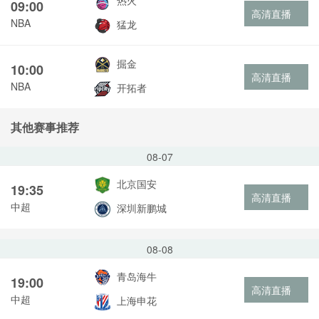
热火
09:00
高清直播
NBA
猛龙
掘金
10:00
高清直播
NBA
开拓者
其他赛事推荐
08-07
北京国安
19:35
高清直播
中超
深圳新鹏城
08-08
青岛海牛
19:00
高清直播
中超
上海申花