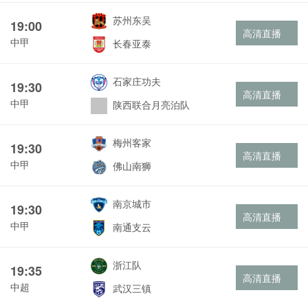
苏州东吴
19:00
高清直播
中甲
长春亚泰
石家庄功夫
19:30
高清直播
中甲
陕西联合月亮泊队
梅州客家
19:30
高清直播
中甲
佛山南狮
南京城市
19:30
高清直播
中甲
南通支云
浙江队
19:35
高清直播
中超
武汉三镇