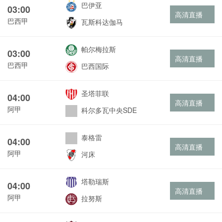
巴伊亚
03:00
高清直播
巴西甲
瓦斯科达伽马
帕尔梅拉斯
03:00
高清直播
巴西甲
巴西国际
圣塔菲联
04:00
高清直播
阿甲
科尔多瓦中央SDE
泰格雷
04:00
高清直播
阿甲
河床
塔勒瑞斯
04:00
高清直播
阿甲
拉努斯