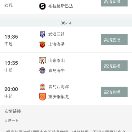
高清直播
欧冠
布拉格斯巴达
08-14
武汉三镇
19:35
高清直播
中超
上海海港
山东泰山
19:35
高清直播
中超
青岛海牛
青岛西海岸
20:00
高清直播
中超
重庆铜梁龙
友情链接
百度一下