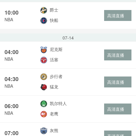
爵士
10:00
高清直播
NBA
快船
07-14
尼克斯
04:00
高清直播
NBA
活塞
步行者
04:30
高清直播
NBA
猛龙
凯尔特人
06:00
高清直播
NBA
老鹰
灰熊
07:00