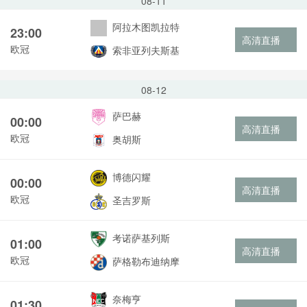
08-11
阿拉木图凯拉特
23:00
高清直播
欧冠
索非亚列夫斯基
08-12
萨巴赫
00:00
高清直播
欧冠
奥胡斯
博德闪耀
00:00
高清直播
欧冠
圣吉罗斯
考诺萨基列斯
01:00
高清直播
欧冠
萨格勒布迪纳摩
奈梅亨
01:30