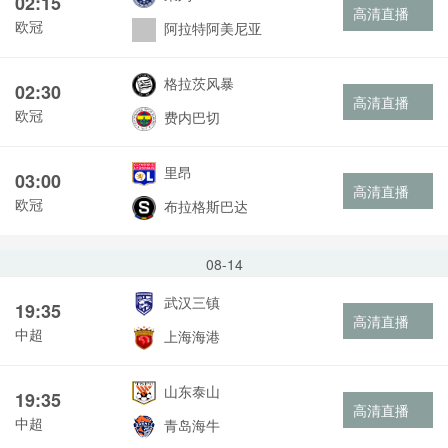
02:15
高清直播
欧冠
阿拉特阿美尼亚
格拉茨风暴
02:30
高清直播
欧冠
费内巴切
里昂
03:00
高清直播
欧冠
布拉格斯巴达
08-14
武汉三镇
19:35
高清直播
中超
上海海港
山东泰山
19:35
高清直播
中超
青岛海牛