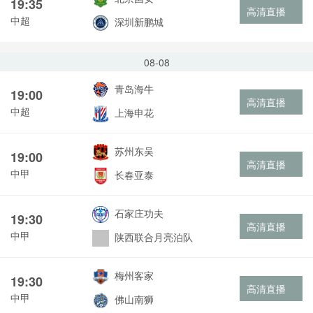
19:35
高清直播
中超
深圳新鹏城
08-08
青岛海牛
19:00
高清直播
中超
上海申花
苏州东吴
19:00
高清直播
中甲
长春亚泰
石家庄功夫
19:30
高清直播
中甲
陕西联合月亮泊队
梅州客家
19:30
高清直播
中甲
佛山南狮