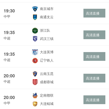
南京城市
19:30
高清直播
中甲
南通支云
浙江队
19:35
高清直播
中超
武汉三镇
大连英博
19:35
高清直播
中超
辽宁铁人
云南玉昆
20:00
高清直播
中超
成都蓉城
定南赣联
20:00
高清直播
中甲
大连鲲城