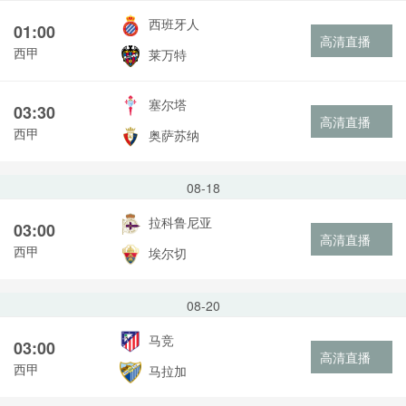
西班牙人
01:00
高清直播
西甲
莱万特
塞尔塔
03:30
高清直播
西甲
奥萨苏纳
08-18
拉科鲁尼亚
03:00
高清直播
西甲
埃尔切
08-20
马竞
03:00
高清直播
西甲
马拉加