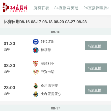
所有联赛
24直播网英超
24直播网世界
比赛日期
08-16
08-17
08-18
08-20
08-27
08-28
08-16
阿拉维斯
01:30
高清直播
西甲
赫塔菲
塞维利亚
03:30
高清直播
西甲
巴列卡诺
桑坦德竞技
23:00
高清直播
西甲
比利亚雷亚尔
08-17