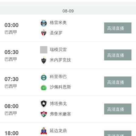
08-09
格雷米奥
03:00
高清直播
巴西甲
圣保罗
瑞模贝雷
05:30
高清直播
巴西甲
米内罗竞技
科里蒂巴
07:30
高清直播
巴西甲
沙佩科恩斯
博塔弗戈
08:00
高清直播
巴西甲
弗鲁米嫩塞
延边龙鼎
18:00