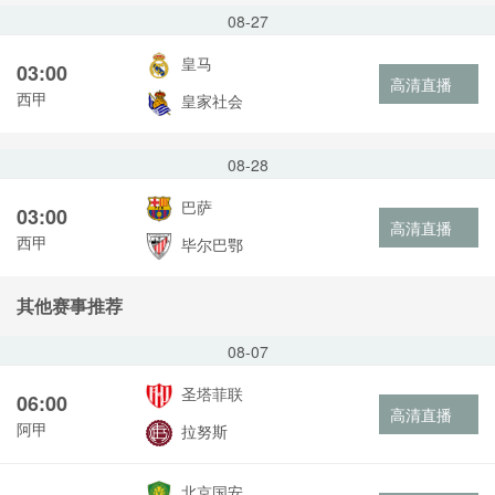
08-27
皇马
03:00
高清直播
西甲
皇家社会
08-28
巴萨
03:00
高清直播
西甲
毕尔巴鄂
其他赛事推荐
08-07
圣塔菲联
06:00
高清直播
阿甲
拉努斯
北京国安