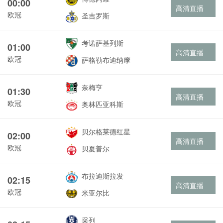
00:00
高清直播
欧冠
圣吉罗斯
考诺萨基列斯
01:00
高清直播
欧冠
萨格勒布迪纳摩
奈梅亨
01:30
高清直播
欧冠
奥林匹亚科斯
贝尔格莱德红星
02:00
高清直播
欧冠
贝夏普尔
布拉迪斯拉发
02:15
高清直播
欧冠
米亚尔比
采列