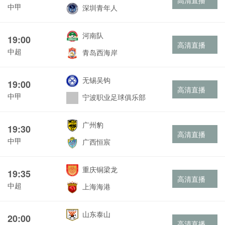
高清直播
中甲
深圳青年人
河南队
19:00
高清直播
中超
青岛西海岸
无锡吴钩
19:00
高清直播
中甲
宁波职业足球俱乐部
广州豹
19:30
高清直播
中甲
广西恒宸
重庆铜梁龙
19:35
高清直播
中超
上海海港
山东泰山
20:00
高清直播