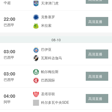
中超
天津津门虎
克鲁塞罗
22:00
高清直播
巴西甲
米拉索
08-10
巴伊亚
03:00
高清直播
巴西甲
瓦斯科达伽马
帕尔梅拉斯
03:00
高清直播
巴西甲
巴西国际
圣塔菲联
04:00
高清直播
阿甲
科尔多瓦中央SDE