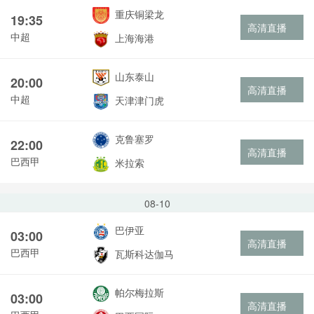
重庆铜梁龙
19:35
高清直播
中超
上海海港
山东泰山
20:00
高清直播
中超
天津津门虎
克鲁塞罗
22:00
高清直播
巴西甲
米拉索
08-10
巴伊亚
03:00
高清直播
巴西甲
瓦斯科达伽马
帕尔梅拉斯
03:00
高清直播