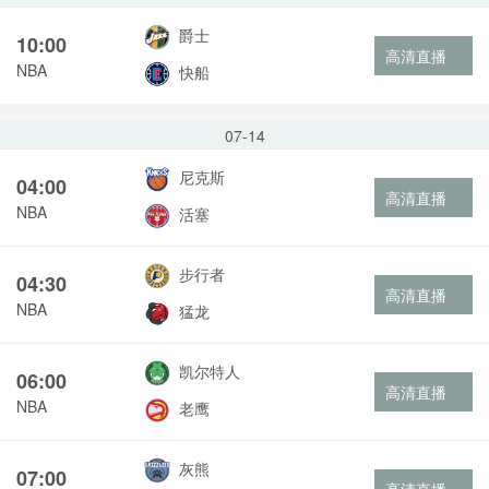
爵士
10:00
高清直播
NBA
快船
07-14
尼克斯
04:00
高清直播
NBA
活塞
步行者
04:30
高清直播
NBA
猛龙
凯尔特人
06:00
高清直播
NBA
老鹰
灰熊
07:00