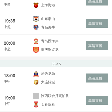
高清直播
中超
上海海港
山东泰山
19:35
高清直播
中超
青岛海牛
青岛西海岸
20:00
高清直播
中超
重庆铜梁龙
08-15
延边龙鼎
18:00
高清直播
中甲
大连鲲城
陕西联合月亮泊队
19:00
高清直播
中甲
长春亚泰