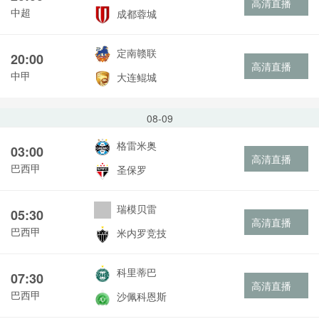
高清直播
中超
成都蓉城
定南赣联
20:00
高清直播
中甲
大连鲲城
08-09
格雷米奥
03:00
高清直播
巴西甲
圣保罗
瑞模贝雷
05:30
高清直播
巴西甲
米内罗竞技
科里蒂巴
07:30
高清直播
巴西甲
沙佩科恩斯