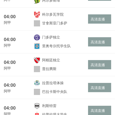
阿尔多斯维
科尔多瓦学院
04:00
高清直播
阿甲
甘拿斯亚门多萨
门多萨独立
04:00
高清直播
阿甲
里奥夸尔托学生队
阿根廷独立
04:00
高清直播
阿甲
普拉腾斯
拉普拉塔体操
04:00
高清直播
阿甲
巴拉卡斯中央队
利斯特雷
04:00
高清直播
阿甲
拉普拉塔大学生