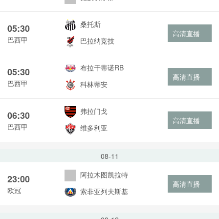
桑托斯
05:30
高清直播
巴西甲
巴拉纳竞技
布拉干蒂诺RB
05:30
高清直播
巴西甲
科林蒂安
弗拉门戈
06:30
高清直播
巴西甲
维多利亚
08-11
阿拉木图凯拉特
23:00
高清直播
欧冠
索非亚列夫斯基