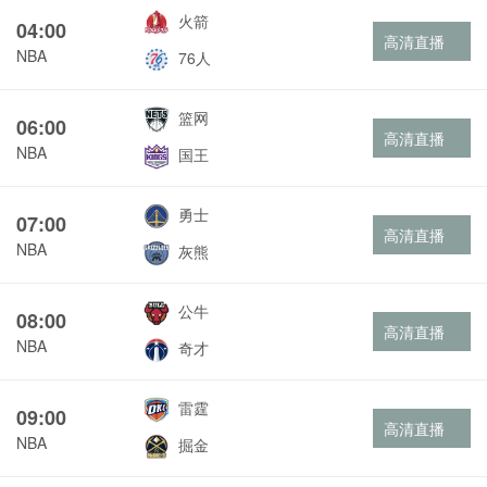
火箭
04:00
高清直播
NBA
76人
篮网
06:00
高清直播
NBA
国王
勇士
07:00
高清直播
NBA
灰熊
公牛
08:00
高清直播
NBA
奇才
雷霆
09:00
高清直播
NBA
掘金