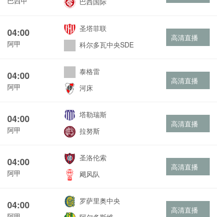
巴西甲
巴西国际
圣塔菲联
04:00
高清直播
阿甲
科尔多瓦中央SDE
泰格雷
04:00
高清直播
阿甲
河床
塔勒瑞斯
04:00
高清直播
阿甲
拉努斯
圣洛伦索
04:00
高清直播
阿甲
飓风队
罗萨里奥中央
04:00
高清直播
阿甲