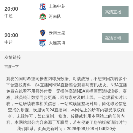
上海申花
20:00
高清直播
中超
河南队
云南玉昆
20:00
高清直播
中超
大连英博
友情链接
百度一下
观赛的同时希望同步查阅球员数据、对战战报，不想来回跳转多个
平台查找资料，24直播网NBA直播整合观赛与资讯板块。NBA直播
免费在线看不用额外付费，无插件高清NBA直播画面清晰流畅。赛
程、球员统计数据同步更新，回放素材及时上线。一边观看实时比
赛，一边研读赛事相关信息，一站式读懂整场对局，简化球迷信息
查找的步骤。欢迎访问24直播网，本网站上的所有内容受版权保
护。未经许可，禁止复制、修改、传播或利用本网站上的任何内
容。本网站部分内容来源于互联网，若有侵犯了您的版权请随时与
我们联系。页面更新时间：2026年08月08日14时20分