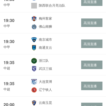
高清直播
中甲
陕西联合月亮泊队
梅州客家
19:30
高清直播
中甲
佛山南狮
南京城市
19:30
高清直播
中甲
南通支云
浙江队
19:35
高清直播
中超
武汉三镇
大连英博
19:35
高清直播
中超
辽宁铁人
云南玉昆
20:00