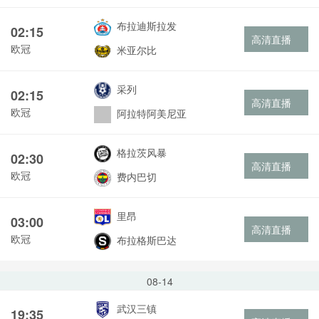
布拉迪斯拉发
02:15
高清直播
欧冠
米亚尔比
采列
02:15
高清直播
欧冠
阿拉特阿美尼亚
格拉茨风暴
02:30
高清直播
欧冠
费内巴切
里昂
03:00
高清直播
欧冠
布拉格斯巴达
08-14
武汉三镇
19:35