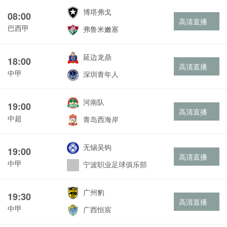
博塔弗戈
08:00
高清直播
巴西甲
弗鲁米嫩塞
延边龙鼎
18:00
高清直播
中甲
深圳青年人
河南队
19:00
高清直播
中超
青岛西海岸
无锡吴钩
19:00
高清直播
中甲
宁波职业足球俱乐部
广州豹
19:30
高清直播
中甲
广西恒宸