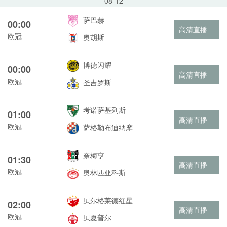
08-12
萨巴赫
00:00
高清直播
欧冠
奥胡斯
博德闪耀
00:00
高清直播
欧冠
圣吉罗斯
考诺萨基列斯
01:00
高清直播
欧冠
萨格勒布迪纳摩
奈梅亨
01:30
高清直播
欧冠
奥林匹亚科斯
贝尔格莱德红星
02:00
高清直播
欧冠
贝夏普尔