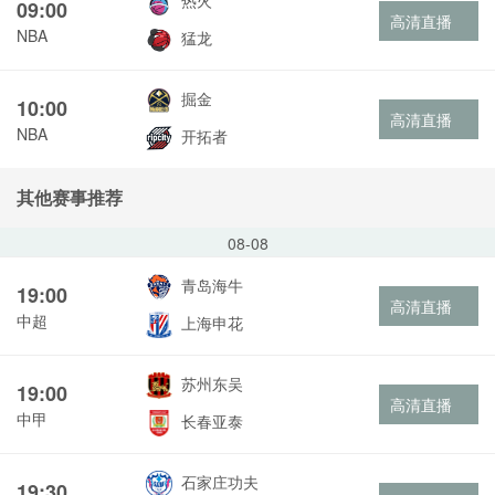
热火
09:00
高清直播
NBA
猛龙
掘金
10:00
高清直播
NBA
开拓者
其他赛事推荐
08-08
青岛海牛
19:00
高清直播
中超
上海申花
苏州东吴
19:00
高清直播
中甲
长春亚泰
石家庄功夫
19:30