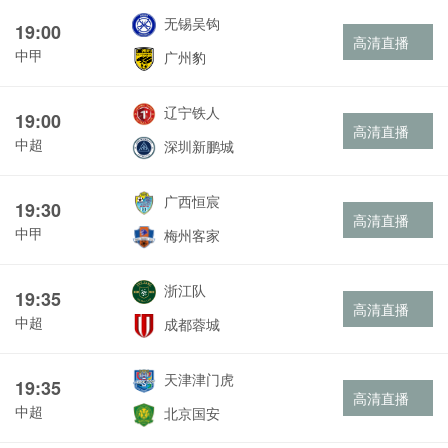
无锡吴钩
19:00
高清直播
中甲
广州豹
辽宁铁人
19:00
高清直播
中超
深圳新鹏城
广西恒宸
19:30
高清直播
中甲
梅州客家
浙江队
19:35
高清直播
中超
成都蓉城
天津津门虎
19:35
高清直播
中超
北京国安