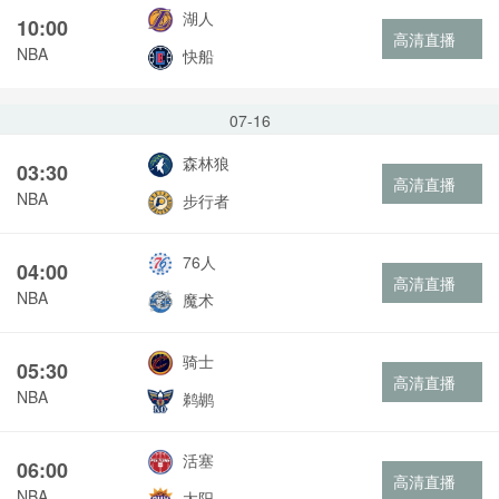
湖人
10:00
高清直播
NBA
快船
07-16
森林狼
03:30
高清直播
NBA
步行者
76人
04:00
高清直播
NBA
魔术
骑士
05:30
高清直播
NBA
鹈鹕
活塞
06:00
高清直播
NBA
太阳