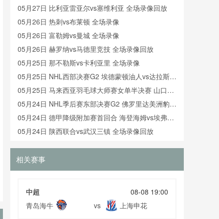
05月27日 比利亚雷亚尔vs塞维利亚 全场录像回放
05月26日 热刺vs布莱顿 全场录像
05月26日 富勒姆vs曼城 全场录像
05月26日 赫罗纳vs马德里竞技 全场录像回放
05月25日 那不勒斯vs卡利亚里 全场录像
05月25日 NHL西部决赛G2 埃德蒙顿油人vs达拉斯星
全场录像回放
05月25日 马来西亚羽毛球大师赛女单半决赛 山口茜
vs韩悦 全场录像回放
05月24日 NHL季后赛东部决赛G2 佛罗里达美洲豹vs
卡罗莱纳飓风 全场录像回放
05月24日 德甲降级附加赛首回合 海登海姆vs埃弗斯
堡 全场录像回放
05月24日 陕西联合vs武汉三镇 全场录像回放
05月23日 曼城vs伯恩茅斯 全场录像回放
05月23日 深圳青年人vs大连英博 全场录像回放
相关赛事
05月23日 陕西联合vs武汉三镇 全场录像回放
05月22日 亚女冠杯半决赛 现代制铁女足vs墨尔本城
中超
08-08 19:00
女足 全场录像回放
05月22日 重庆铜梁龙vs河南 全场录像回放
青岛海牛
上海申花
vs
05月22日 亚女冠杯半决赛 武汉车谷江大女足vs胡志