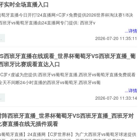
班牙实时全场直播入口
以
界
葡萄牙直播今日开打!24直播网⚡️C罗⚡️免费提供2026世界杯淘汰赛1/8决
场
西班牙vs葡萄牙直播由24直播网专门提供: 西班牙v
...详情
2026-07-20 11:35:11
场
场
VS西班牙直播在线观看_世界杯葡萄牙VS西班牙直播_葡
的
S西班牙比赛观看直达入口
分
⚡️C罗⚡️虔诚为您提供:西班牙vs葡萄牙直播,西班牙vs葡萄牙直播免费观看
全天不间断24小时直播的西班牙vs葡萄牙,西班牙vs葡
...详情
界
2026-07-20 11:33:14
芯
的
对阵西班牙直播_世界杯葡萄牙VS西班牙直播_西班牙对
数
比赛直播在线无插件观看
解
s葡萄牙直播】24直播网【C罗世界杯】为广大西班牙vs葡萄牙球迷提供