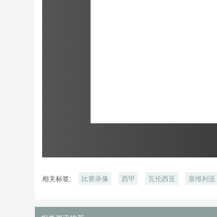
相关标签:
比赛录像
西甲
瓦伦西亚
塞维利亚