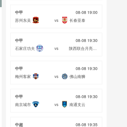
明市女足 全场录像
05月21日 国际米兰vs拉齐奥 全场录像回放
中甲
08-08 19:00
05月21日 奥萨苏纳vs西班牙人 全场录像回放
苏州东吴
长春亚泰
vs
05月21日 F1艾米利亚-罗马涅大奖赛正赛 全场录像
回放
05月20日 维罗纳vs科莫 全场录像回放
05月20日 奥萨苏纳vs西班牙人 全场录像回放
中甲
08-08 19:30
05月20日 巴塞罗那vs比利亚雷亚尔 全场录像回放
石家庄功夫
陕西联合月亮泊
vs
队
中甲
08-08 19:30
梅州客家
佛山南狮
vs
中甲
08-08 19:30
南京城市
南通支云
vs
中超
08-08 19:35