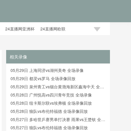
24直播网亚洲杯
24直播网欧联
相关录像
05月29日 上海同济vs湖州美奇 全场录像
05月29日 都灵vs罗马 全场录像回放
05月29日 泉州青工vs烟台黄渤海新区鑫海中天 全场
录像
05月28日 广州悦高vs四川青年竞技 全场录像
05月28日 纽卡斯尔联vs埃弗顿 全场录像回放
05月28日 狼队vs布伦特福德 全场录像回放
05月27日 多哈世乒赛男单打决赛 雨果vs王楚钦 全场
录像回放
05月27日 狼队vs布伦特福德 全场录像回放