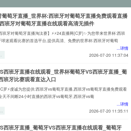
对葡萄牙直播_世界杯:西班牙对葡萄牙直播免费观看直播
杯西班牙对葡萄牙直播在线观看高清无插件
西班牙对葡萄牙直播淘汰赛】⚡⚡24直播网{C罗}✨为您带来世界杯:西班
牙球迷观看比赛的首选平台,提供高清、免费的世界杯:西班牙对葡萄
...详情
困
2026-07-20 11:37:04
杯
边
VS西班牙直播在线观看_世界杯葡萄牙VS西班牙直播_葡
围
S西班牙比赛观看直达入口
⚡️C罗⚡️虔诚为您提供:西班牙vs葡萄牙直播,西班牙vs葡萄牙直播免费观看
全天不间断24小时直播的西班牙vs葡萄牙,西班牙vs葡
...详情
变
2026-07-20 11:35:11
判
性
VS西班牙直播_葡萄牙VS西班牙直播在线观看_葡萄牙
研