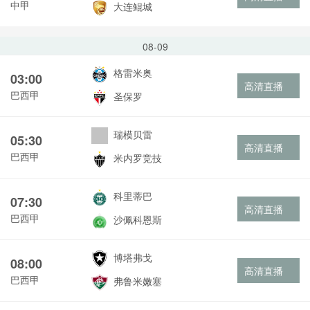
中甲
大连鲲城
08-09
格雷米奥
03:00
高清直播
巴西甲
圣保罗
瑞模贝雷
05:30
高清直播
巴西甲
米内罗竞技
科里蒂巴
07:30
高清直播
巴西甲
沙佩科恩斯
博塔弗戈
08:00
高清直播
巴西甲
弗鲁米嫩塞