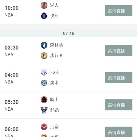
湖人
10:00
高清直播
NBA
快船
07-16
森林狼
03:30
高清直播
NBA
步行者
76人
04:00
高清直播
NBA
魔术
骑士
05:30
高清直播
NBA
鹈鹕
活塞
06:00
高清直播
NBA
太阳