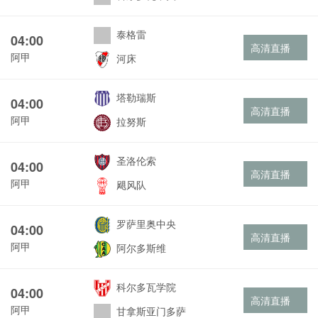
泰格雷
04:00
高清直播
阿甲
河床
塔勒瑞斯
04:00
高清直播
阿甲
拉努斯
圣洛伦索
04:00
高清直播
阿甲
飓风队
罗萨里奥中央
04:00
高清直播
阿甲
阿尔多斯维
科尔多瓦学院
04:00
高清直播
阿甲
甘拿斯亚门多萨