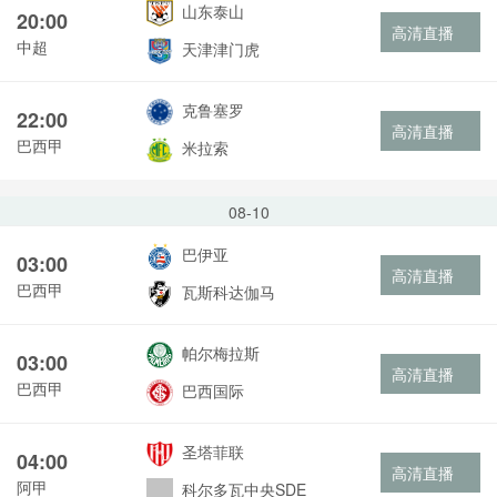
山东泰山
20:00
高清直播
中超
天津津门虎
克鲁塞罗
22:00
高清直播
巴西甲
米拉索
08-10
巴伊亚
03:00
高清直播
巴西甲
瓦斯科达伽马
帕尔梅拉斯
03:00
高清直播
巴西甲
巴西国际
圣塔菲联
04:00
高清直播
阿甲
科尔多瓦中央SDE