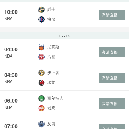
爵士
10:00
高清直播
NBA
快船
07-14
尼克斯
04:00
高清直播
NBA
活塞
步行者
04:30
高清直播
NBA
猛龙
凯尔特人
06:00
高清直播
NBA
老鹰
灰熊
07:00