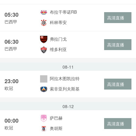
布拉干蒂诺RB
05:30
高清直播
巴西甲
科林蒂安
弗拉门戈
06:30
高清直播
巴西甲
维多利亚
08-11
阿拉木图凯拉特
23:00
高清直播
欧冠
索非亚列夫斯基
08-12
萨巴赫
00:00
高清直播
欧冠
奥胡斯