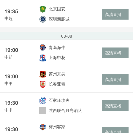
北京国安
19:35
高清直播
中超
深圳新鹏城
08-08
青岛海牛
19:00
高清直播
中超
上海申花
苏州东吴
19:00
高清直播
中甲
长春亚泰
石家庄功夫
19:30
高清直播
中甲
陕西联合月亮泊队
梅州客家
19:30
高清直播