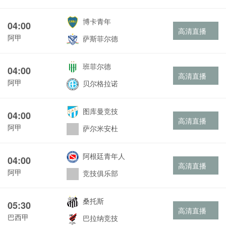
博卡青年
04:00
高清直播
阿甲
萨斯菲尔德
班菲尔德
04:00
高清直播
阿甲
贝尔格拉诺
图库曼竞技
04:00
高清直播
阿甲
萨尔米安杜
阿根廷青年人
04:00
高清直播
阿甲
竞技俱乐部
桑托斯
05:30
高清直播
巴西甲
巴拉纳竞技