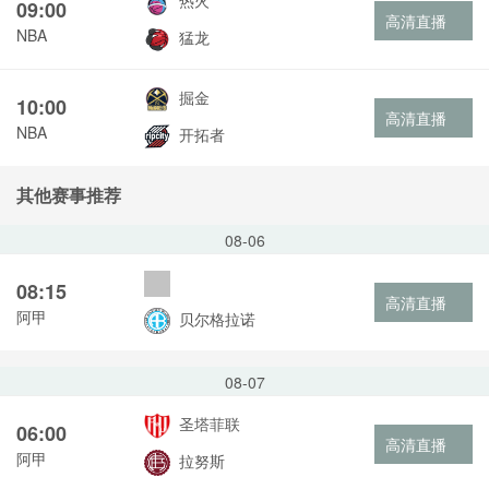
热火
09:00
高清直播
NBA
猛龙
掘金
10:00
高清直播
NBA
开拓者
其他赛事推荐
08-06
08:15
高清直播
阿甲
贝尔格拉诺
08-07
圣塔菲联
06:00
高清直播
阿甲
拉努斯