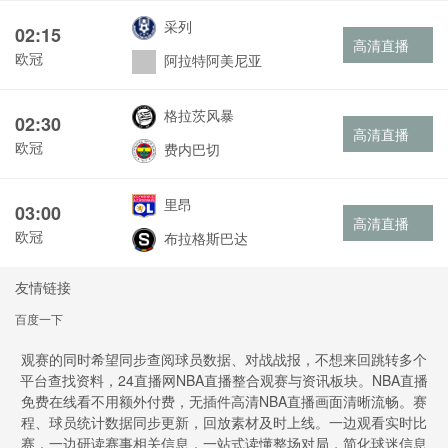
采列
02:15
高清直播
欧冠
阿拉特阿美尼亚
格拉茨风暴
02:30
高清直播
欧冠
费内巴切
里昂
03:00
高清直播
欧冠
布拉格斯巴达
友情链接
百度一下
观赛的同时希望同步查阅球员数据、对战战报，不想来回跳转多个
平台查找资料，24直播网NBA直播整合观赛与资讯板块。NBA直播
免费在线看不用额外付费，无插件高清NBA直播画面清晰流畅。赛
程、球员统计数据同步更新，回放素材及时上线。一边观看实时比
赛，一边研读赛事相关信息，一站式读懂整场对局，简化球迷信息