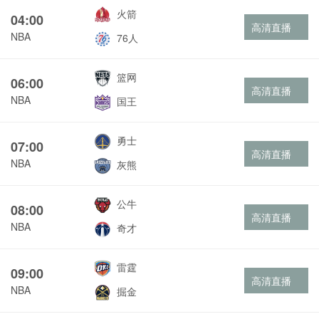
火箭
04:00
高清直播
NBA
76人
篮网
06:00
高清直播
NBA
国王
勇士
07:00
高清直播
NBA
灰熊
公牛
08:00
高清直播
NBA
奇才
雷霆
09:00
高清直播
NBA
掘金