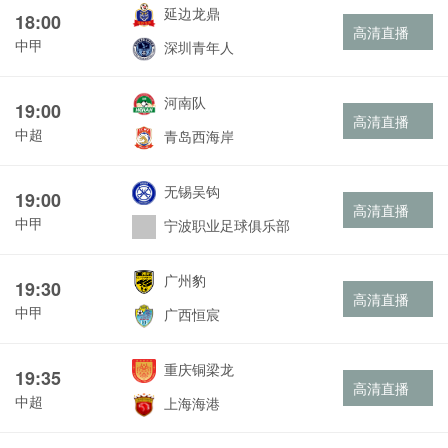
延边龙鼎
18:00
高清直播
中甲
深圳青年人
河南队
19:00
高清直播
中超
青岛西海岸
无锡吴钩
19:00
高清直播
中甲
宁波职业足球俱乐部
广州豹
19:30
高清直播
中甲
广西恒宸
重庆铜梁龙
19:35
高清直播
中超
上海海港