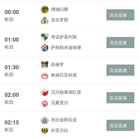
博德闪耀
00:00
高清直播
欧冠
圣吉罗斯
考诺萨基列斯
01:00
高清直播
欧冠
萨格勒布迪纳摩
奈梅亨
01:30
高清直播
欧冠
奥林匹亚科斯
贝尔格莱德红星
02:00
高清直播
欧冠
贝夏普尔
布拉迪斯拉发
02:15
高清直播
欧冠
米亚尔比