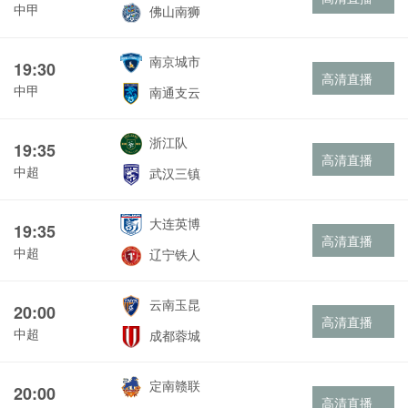
中甲
佛山南狮
南京城市
19:30
高清直播
中甲
南通支云
浙江队
19:35
高清直播
中超
武汉三镇
大连英博
19:35
高清直播
中超
辽宁铁人
云南玉昆
20:00
高清直播
中超
成都蓉城
定南赣联
20:00
高清直播