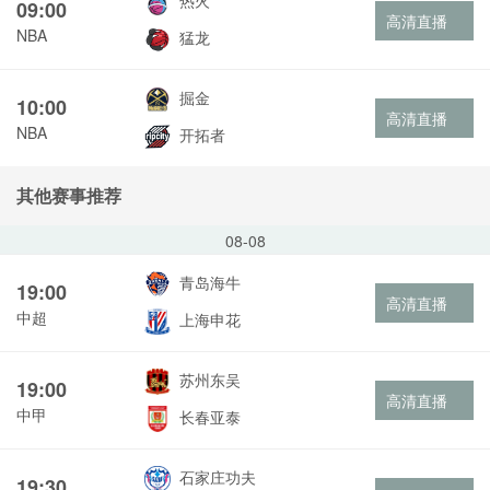
热火
09:00
高清直播
NBA
猛龙
掘金
10:00
高清直播
NBA
开拓者
其他赛事推荐
08-08
青岛海牛
19:00
高清直播
中超
上海申花
苏州东吴
19:00
高清直播
中甲
长春亚泰
石家庄功夫
19:30