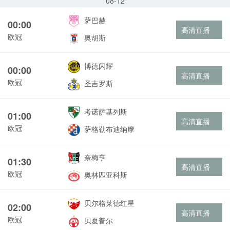
08-12
萨巴赫
00:00
高清直播
欧冠
奥胡斯
博德闪耀
00:00
高清直播
欧冠
圣吉罗斯
考诺萨基列斯
01:00
高清直播
欧冠
萨格勒布迪纳摩
奈梅亨
01:30
高清直播
欧冠
奥林匹亚科斯
贝尔格莱德红星
02:00
高清直播
欧冠
贝夏普尔