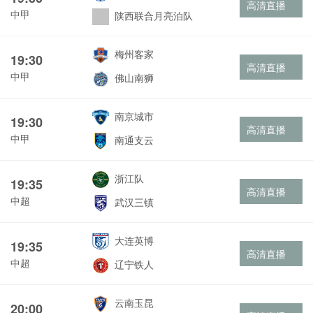
高清直播
中甲
陕西联合月亮泊队
梅州客家
19:30
高清直播
中甲
佛山南狮
南京城市
19:30
高清直播
中甲
南通支云
浙江队
19:35
高清直播
中超
武汉三镇
大连英博
19:35
高清直播
中超
辽宁铁人
云南玉昆
20:00