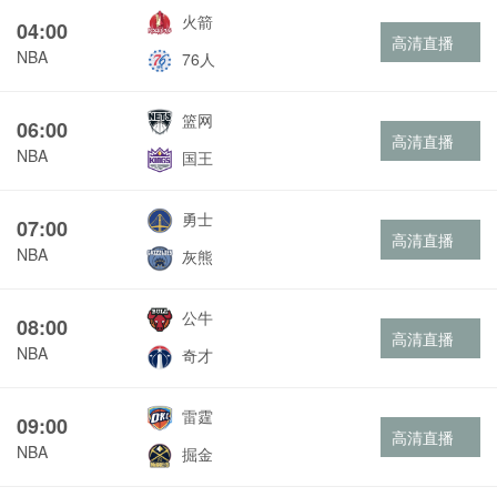
火箭
04:00
高清直播
NBA
76人
篮网
06:00
高清直播
NBA
国王
勇士
07:00
高清直播
NBA
灰熊
公牛
08:00
高清直播
NBA
奇才
雷霆
09:00
高清直播
NBA
掘金