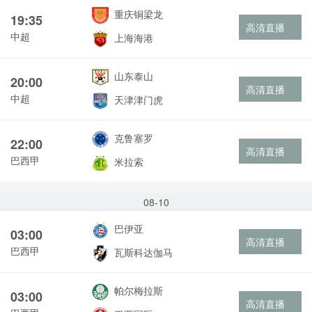
重庆铜梁龙
19:35
高清直播
中超
上海海港
山东泰山
20:00
高清直播
中超
天津津门虎
克鲁塞罗
22:00
高清直播
巴西甲
米拉索
08-10
巴伊亚
03:00
高清直播
巴西甲
瓦斯科达伽马
帕尔梅拉斯
03:00
高清直播