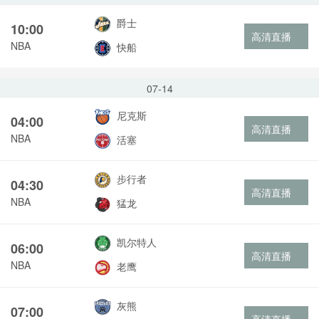
爵士
10:00
高清直播
NBA
快船
07-14
尼克斯
04:00
高清直播
NBA
活塞
步行者
04:30
高清直播
NBA
猛龙
凯尔特人
06:00
高清直播
NBA
老鹰
灰熊
07:00