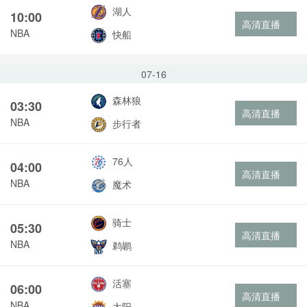
湖人
10:00
高清直播
NBA
快船
07-16
森林狼
03:30
高清直播
NBA
步行者
76人
04:00
高清直播
NBA
魔术
骑士
05:30
高清直播
NBA
鹈鹕
活塞
06:00
高清直播
NBA
太阳