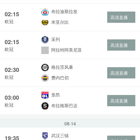
布拉迪斯拉发
02:15
高清直播
欧冠
米亚尔比
采列
02:15
高清直播
欧冠
阿拉特阿美尼亚
格拉茨风暴
02:30
高清直播
欧冠
费内巴切
里昂
03:00
高清直播
欧冠
布拉格斯巴达
08-14
武汉三镇
19:35