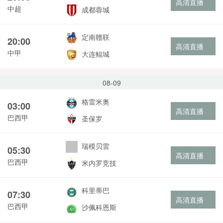
高清直播
中超
成都蓉城
定南赣联
20:00
高清直播
中甲
大连鲲城
08-09
格雷米奥
03:00
高清直播
巴西甲
圣保罗
瑞模贝雷
05:30
高清直播
巴西甲
米内罗竞技
科里蒂巴
07:30
高清直播
巴西甲
沙佩科恩斯