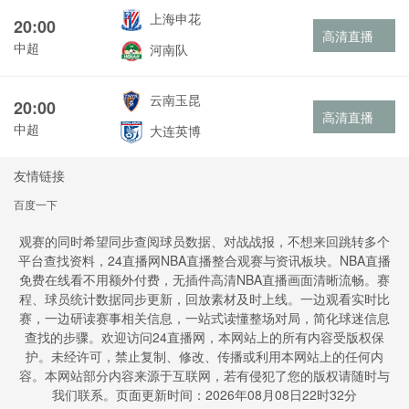
上海申花
20:00
高清直播
中超
河南队
云南玉昆
20:00
高清直播
中超
大连英博
友情链接
百度一下
观赛的同时希望同步查阅球员数据、对战战报，不想来回跳转多个
平台查找资料，24直播网NBA直播整合观赛与资讯板块。NBA直播
免费在线看不用额外付费，无插件高清NBA直播画面清晰流畅。赛
程、球员统计数据同步更新，回放素材及时上线。一边观看实时比
赛，一边研读赛事相关信息，一站式读懂整场对局，简化球迷信息
查找的步骤。欢迎访问24直播网，本网站上的所有内容受版权保
护。未经许可，禁止复制、修改、传播或利用本网站上的任何内
容。本网站部分内容来源于互联网，若有侵犯了您的版权请随时与
我们联系。页面更新时间：2026年08月08日22时32分