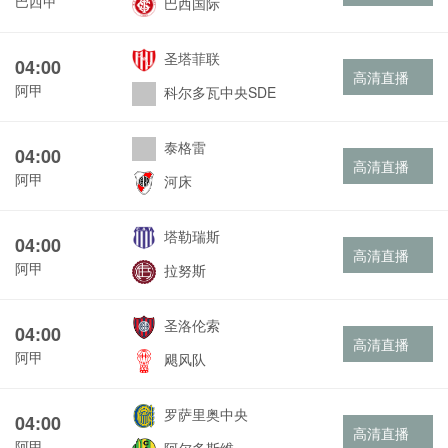
巴西甲
巴西国际
圣塔菲联
04:00
高清直播
阿甲
科尔多瓦中央SDE
泰格雷
04:00
高清直播
阿甲
河床
塔勒瑞斯
04:00
高清直播
阿甲
拉努斯
圣洛伦索
04:00
高清直播
阿甲
飓风队
罗萨里奥中央
04:00
高清直播
阿甲