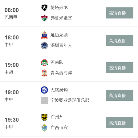
博塔弗戈
08:00
高清直播
巴西甲
弗鲁米嫩塞
延边龙鼎
18:00
高清直播
中甲
深圳青年人
河南队
19:00
高清直播
中超
青岛西海岸
无锡吴钩
19:00
高清直播
中甲
宁波职业足球俱乐部
广州豹
19:30
高清直播
中甲
广西恒宸