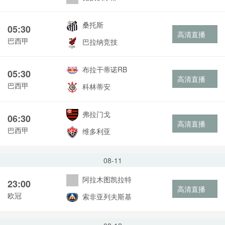
桑托斯
05:30
高清直播
巴西甲
巴拉纳竞技
布拉干蒂诺RB
05:30
高清直播
巴西甲
科林蒂安
弗拉门戈
06:30
高清直播
巴西甲
维多利亚
08-11
阿拉木图凯拉特
23:00
高清直播
欧冠
索非亚列夫斯基