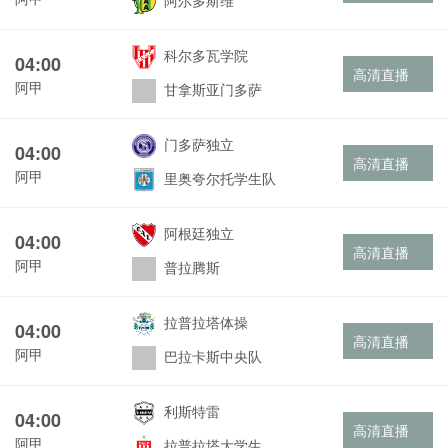
阿尔多斯维
科尔多瓦学院
04:00
高清直播
阿甲
甘拿斯亚门多萨
门多萨独立
04:00
高清直播
阿甲
里奥夸尔托学生队
阿根廷独立
04:00
高清直播
阿甲
普拉腾斯
拉普拉塔体操
04:00
高清直播
阿甲
巴拉卡斯中央队
利斯特雷
04:00
高清直播
阿甲
拉普拉塔大学生