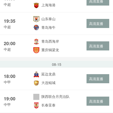
高清直播
中超
上海海港
山东泰山
19:35
高清直播
中超
青岛海牛
青岛西海岸
20:00
高清直播
中超
重庆铜梁龙
08-15
延边龙鼎
18:00
高清直播
中甲
大连鲲城
陕西联合月亮泊队
19:00
高清直播
中甲
长春亚泰