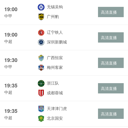
无锡吴钩
19:00
高清直播
中甲
广州豹
辽宁铁人
19:00
高清直播
中超
深圳新鹏城
广西恒宸
19:30
高清直播
中甲
梅州客家
浙江队
19:35
高清直播
中超
成都蓉城
天津津门虎
19:35
高清直播
中超
北京国安