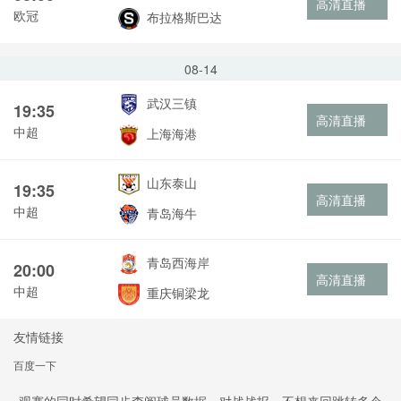
高清直播
欧冠
布拉格斯巴达
08-14
武汉三镇
19:35
高清直播
中超
上海海港
山东泰山
19:35
高清直播
中超
青岛海牛
青岛西海岸
20:00
高清直播
中超
重庆铜梁龙
友情链接
百度一下