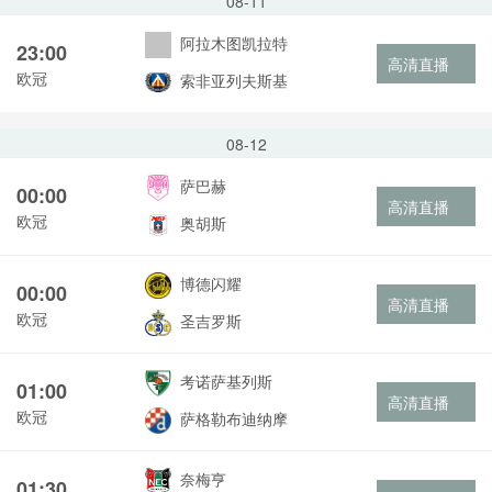
08-11
阿拉木图凯拉特
23:00
高清直播
欧冠
索非亚列夫斯基
08-12
萨巴赫
00:00
高清直播
欧冠
奥胡斯
博德闪耀
00:00
高清直播
欧冠
圣吉罗斯
考诺萨基列斯
01:00
高清直播
欧冠
萨格勒布迪纳摩
奈梅亨
01:30