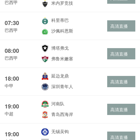
巴西甲
米内罗竞技
科里蒂巴
07:30
高清直播
巴西甲
沙佩科恩斯
博塔弗戈
08:00
高清直播
巴西甲
弗鲁米嫩塞
延边龙鼎
18:00
高清直播
中甲
深圳青年人
河南队
19:00
高清直播
中超
青岛西海岸
无锡吴钩
19:00
高清直播