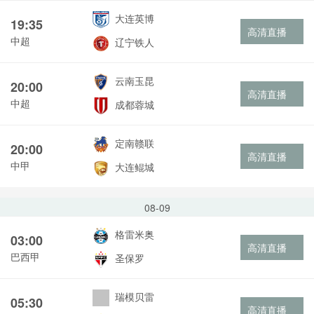
大连英博
19:35
高清直播
中超
辽宁铁人
云南玉昆
20:00
高清直播
中超
成都蓉城
定南赣联
20:00
高清直播
中甲
大连鲲城
08-09
格雷米奥
03:00
高清直播
巴西甲
圣保罗
瑞模贝雷
05:30
高清直播