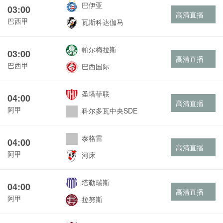
巴伊亚
03:00
高清直播
巴西甲
瓦斯科达伽马
帕尔梅拉斯
03:00
高清直播
巴西甲
巴西国际
圣塔菲联
04:00
高清直播
阿甲
科尔多瓦中央SDE
泰格雷
04:00
高清直播
阿甲
河床
塔勒瑞斯
04:00
高清直播
阿甲
拉努斯