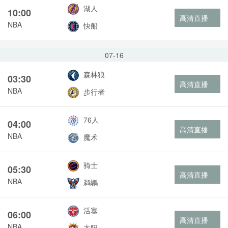
湖人
10:00
高清直播
NBA
快船
07-16
森林狼
03:30
高清直播
NBA
步行者
76人
04:00
高清直播
NBA
魔术
骑士
05:30
高清直播
NBA
鹈鹕
活塞
06:00
高清直播
NBA
太阳