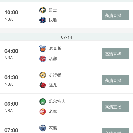
爵士
10:00
高清直播
NBA
快船
07-14
尼克斯
04:00
高清直播
NBA
活塞
步行者
04:30
高清直播
NBA
猛龙
凯尔特人
06:00
高清直播
NBA
老鹰
灰熊
07:00