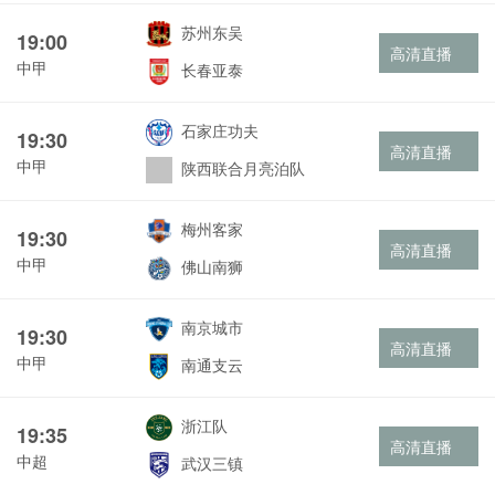
苏州东吴
19:00
高清直播
中甲
长春亚泰
石家庄功夫
19:30
高清直播
中甲
陕西联合月亮泊队
梅州客家
19:30
高清直播
中甲
佛山南狮
南京城市
19:30
高清直播
中甲
南通支云
浙江队
19:35
高清直播
中超
武汉三镇