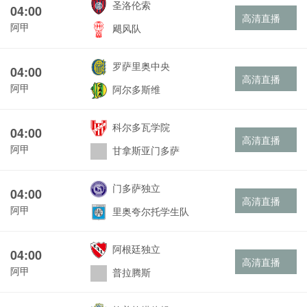
圣洛伦索
04:00
高清直播
阿甲
飓风队
罗萨里奥中央
04:00
高清直播
阿甲
阿尔多斯维
科尔多瓦学院
04:00
高清直播
阿甲
甘拿斯亚门多萨
门多萨独立
04:00
高清直播
阿甲
里奥夸尔托学生队
阿根廷独立
04:00
高清直播
阿甲
普拉腾斯