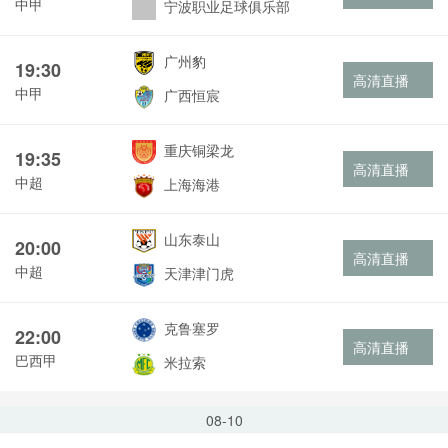
中甲
宁波职业足球俱乐部
广州豹
19:30
高清直播
中甲
广西恒宸
重庆铜梁龙
19:35
高清直播
中超
上海海港
山东泰山
20:00
高清直播
中超
天津津门虎
克鲁塞罗
22:00
高清直播
巴西甲
米拉索
08-10