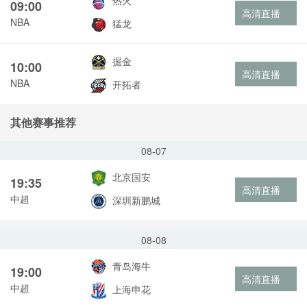
热火
09:00
高清直播
NBA
猛龙
掘金
10:00
高清直播
NBA
开拓者
其他赛事推荐
08-07
北京国安
19:35
高清直播
中超
深圳新鹏城
08-08
青岛海牛
19:00
高清直播
中超
上海申花