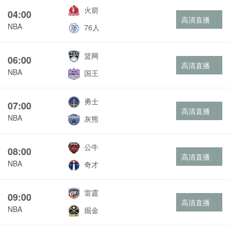
火箭
04:00
高清直播
NBA
76人
篮网
06:00
高清直播
NBA
国王
勇士
07:00
高清直播
NBA
灰熊
公牛
08:00
高清直播
NBA
奇才
雷霆
09:00
高清直播
NBA
掘金