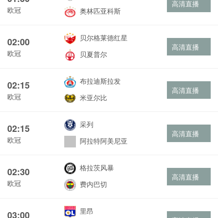
高清直播
欧冠
奥林匹亚科斯
贝尔格莱德红星
02:00
高清直播
欧冠
贝夏普尔
布拉迪斯拉发
02:15
高清直播
欧冠
米亚尔比
采列
02:15
高清直播
欧冠
阿拉特阿美尼亚
格拉茨风暴
02:30
高清直播
欧冠
费内巴切
里昂
03:00