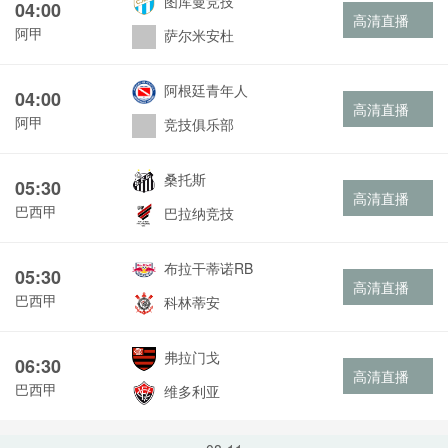
图库曼竞技
04:00
高清直播
阿甲
萨尔米安杜
阿根廷青年人
04:00
高清直播
阿甲
竞技俱乐部
桑托斯
05:30
高清直播
巴西甲
巴拉纳竞技
布拉干蒂诺RB
05:30
高清直播
巴西甲
科林蒂安
弗拉门戈
06:30
高清直播
巴西甲
维多利亚