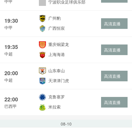
中甲
宁波职业足球俱乐部
广州豹
19:30
高清直播
中甲
广西恒宸
重庆铜梁龙
19:35
高清直播
中超
上海海港
山东泰山
20:00
高清直播
中超
天津津门虎
克鲁塞罗
22:00
高清直播
巴西甲
米拉索
08-10