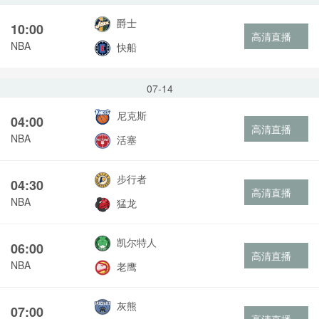
爵士
10:00
高清直播
NBA
快船
07-14
尼克斯
04:00
高清直播
NBA
活塞
步行者
04:30
高清直播
NBA
猛龙
凯尔特人
06:00
高清直播
NBA
老鹰
灰熊
07:00