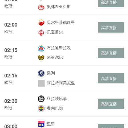
高清直播
欧冠
奥林匹亚科斯
贝尔格莱德红星
02:00
高清直播
欧冠
贝夏普尔
布拉迪斯拉发
02:15
高清直播
欧冠
米亚尔比
采列
02:15
高清直播
欧冠
阿拉特阿美尼亚
格拉茨风暴
02:30
高清直播
欧冠
费内巴切
里昂
03:00