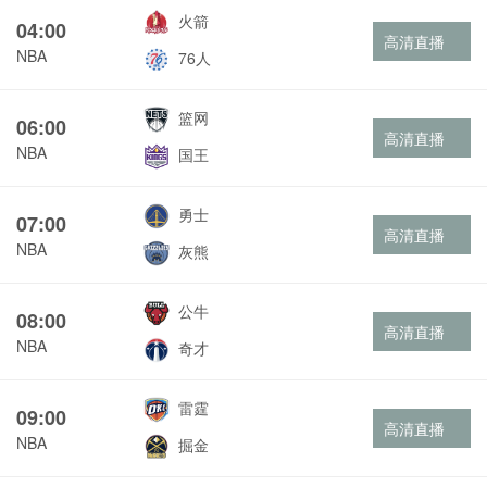
火箭
04:00
高清直播
NBA
76人
篮网
06:00
高清直播
NBA
国王
勇士
07:00
高清直播
NBA
灰熊
公牛
08:00
高清直播
NBA
奇才
雷霆
09:00
高清直播
NBA
掘金