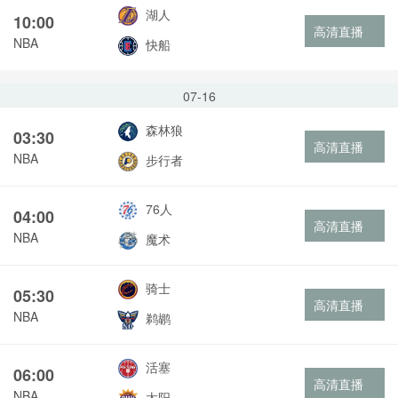
湖人
10:00
高清直播
NBA
快船
07-16
森林狼
03:30
高清直播
NBA
步行者
76人
04:00
高清直播
NBA
魔术
骑士
05:30
高清直播
NBA
鹈鹕
活塞
06:00
高清直播
NBA
太阳