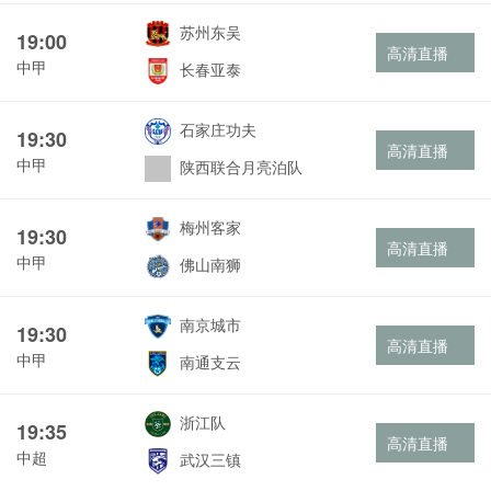
苏州东吴
19:00
高清直播
中甲
长春亚泰
石家庄功夫
19:30
高清直播
中甲
陕西联合月亮泊队
梅州客家
19:30
高清直播
中甲
佛山南狮
南京城市
19:30
高清直播
中甲
南通支云
浙江队
19:35
高清直播
中超
武汉三镇