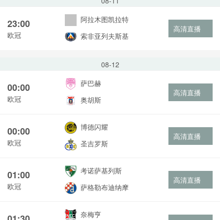
08-11
阿拉木图凯拉特
23:00
高清直播
欧冠
索非亚列夫斯基
08-12
萨巴赫
00:00
高清直播
欧冠
奥胡斯
博德闪耀
00:00
高清直播
欧冠
圣吉罗斯
考诺萨基列斯
01:00
高清直播
欧冠
萨格勒布迪纳摩
奈梅亨
01:30