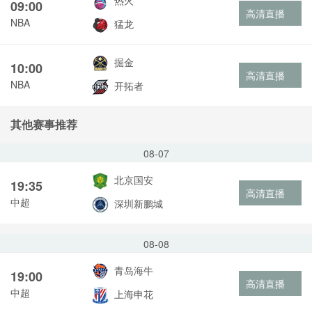
热火
09:00
高清直播
NBA
猛龙
掘金
10:00
高清直播
NBA
开拓者
其他赛事推荐
08-07
北京国安
19:35
高清直播
中超
深圳新鹏城
08-08
青岛海牛
19:00
高清直播
中超
上海申花