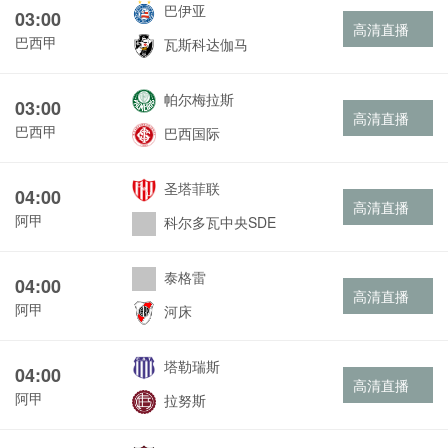
巴伊亚
03:00
高清直播
巴西甲
瓦斯科达伽马
帕尔梅拉斯
03:00
高清直播
巴西甲
巴西国际
圣塔菲联
04:00
高清直播
阿甲
科尔多瓦中央SDE
泰格雷
04:00
高清直播
阿甲
河床
塔勒瑞斯
04:00
高清直播
阿甲
拉努斯