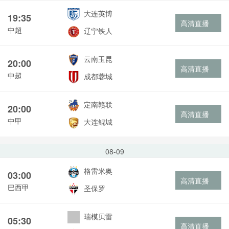
大连英博
19:35
高清直播
中超
辽宁铁人
云南玉昆
20:00
高清直播
中超
成都蓉城
定南赣联
20:00
高清直播
中甲
大连鲲城
08-09
格雷米奥
03:00
高清直播
巴西甲
圣保罗
瑞模贝雷
05:30
高清直播