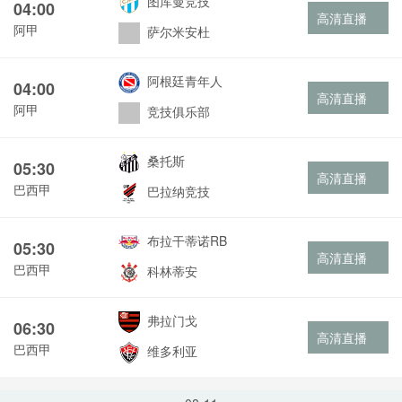
图库曼竞技
04:00
高清直播
阿甲
萨尔米安杜
阿根廷青年人
04:00
高清直播
阿甲
竞技俱乐部
桑托斯
05:30
高清直播
巴西甲
巴拉纳竞技
布拉干蒂诺RB
05:30
高清直播
巴西甲
科林蒂安
弗拉门戈
06:30
高清直播
巴西甲
维多利亚