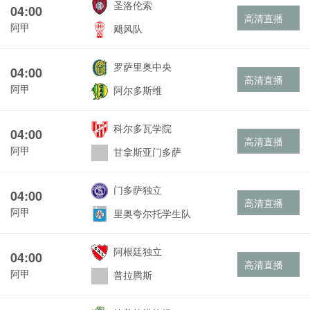
圣洛伦索
04:00
高清直播
阿甲
飓风队
罗萨里奥中央
04:00
高清直播
阿甲
阿尔多斯维
科尔多瓦学院
04:00
高清直播
阿甲
甘拿斯亚门多萨
门多萨独立
04:00
高清直播
阿甲
里奥夸尔托学生队
阿根廷独立
04:00
高清直播
阿甲
普拉腾斯