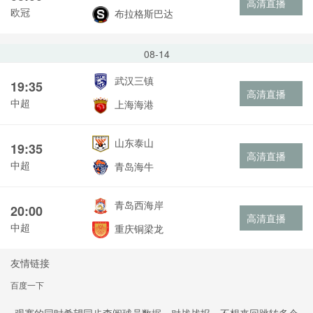
高清直播
欧冠
布拉格斯巴达
08-14
武汉三镇
19:35
高清直播
中超
上海海港
山东泰山
19:35
高清直播
中超
青岛海牛
青岛西海岸
20:00
高清直播
中超
重庆铜梁龙
友情链接
百度一下