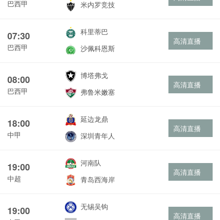
巴西甲
米内罗竞技
科里蒂巴
07:30
高清直播
巴西甲
沙佩科恩斯
博塔弗戈
08:00
高清直播
巴西甲
弗鲁米嫩塞
延边龙鼎
18:00
高清直播
中甲
深圳青年人
河南队
19:00
高清直播
中超
青岛西海岸
无锡吴钩
19:00
高清直播