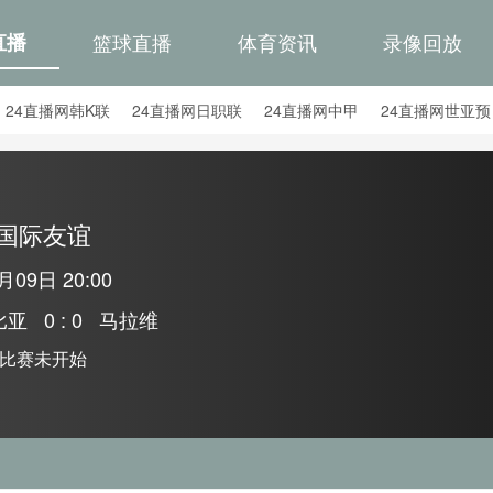
直播
篮球直播
体育资讯
录像回放
24直播网韩K联
24直播网日职联
24直播网中甲
24直播网世亚预
24直播网西甲
24直播网德甲
24直播网欧冠
24直播网中超
国际友谊
月09日 20:00
比亚
0 : 0
马拉维
比赛未开始