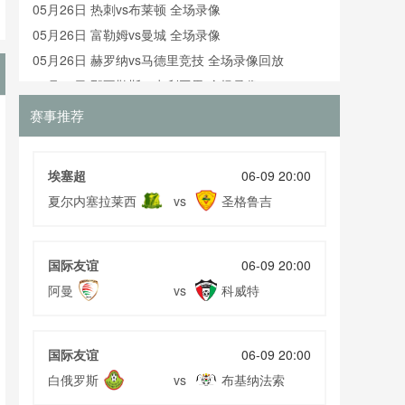
05月26日 热刺vs布莱顿 全场录像
05月26日 富勒姆vs曼城 全场录像
05月26日 赫罗纳vs马德里竞技 全场录像回放
05月25日 那不勒斯vs卡利亚里 全场录像
05月25日 NHL西部决赛G2 埃德蒙顿油人vs达拉斯星
赛事推荐
全场录像回放
05月25日 马来西亚羽毛球大师赛女单半决赛 山口茜
vs韩悦 全场录像回放
05月24日 NHL季后赛东部决赛G2 佛罗里达美洲豹vs
埃塞超
06-09 20:00
卡罗莱纳飓风 全场录像回放
05月24日 德甲降级附加赛首回合 海登海姆vs埃弗斯
夏尔内塞拉莱西
圣格鲁吉
vs
堡 全场录像回放
05月24日 陕西联合vs武汉三镇 全场录像回放
05月23日 曼城vs伯恩茅斯 全场录像回放
05月23日 深圳青年人vs大连英博 全场录像回放
国际友谊
06-09 20:00
05月23日 陕西联合vs武汉三镇 全场录像回放
阿曼
科威特
vs
05月22日 亚女冠杯半决赛 现代制铁女足vs墨尔本城
女足 全场录像回放
05月22日 重庆铜梁龙vs河南 全场录像回放
国际友谊
06-09 20:00
05月22日 亚女冠杯半决赛 武汉车谷江大女足vs胡志
白俄罗斯
布基纳法索
vs
明市女足 全场录像
05月21日 国际米兰vs拉齐奥 全场录像回放