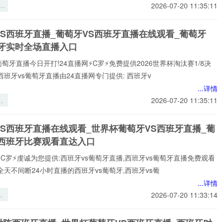
变
2026-07-20 11:35:11
判
性
VS西班牙直播_葡萄牙VS西班牙直播在线观看_葡萄牙
研
班牙实时全场直播入口
以
界
葡萄牙直播今日开打!24直播网⚡️C罗⚡️免费提供2026世界杯淘汰赛1/8决
场
西班牙vs葡萄牙直播由24直播网专门提供: 西班牙v
...详情
2026-07-20 11:35:11
场
场
VS西班牙直播在线观看_世界杯葡萄牙VS西班牙直播_葡
的
S西班牙比赛观看直达入口
分
⚡️C罗⚡️虔诚为您提供:西班牙vs葡萄牙直播,西班牙vs葡萄牙直播免费观看
全天不间断24小时直播的西班牙vs葡萄牙,西班牙vs葡
...详情
界
2026-07-20 11:33:14
芯
的