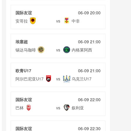
05月21日 奥萨苏纳vs西班牙人 全场录像回放
05月21日 F1艾米利亚-罗马涅大奖赛正赛 全场录像
国际友谊
06-09 20:00
回放
05月20日 维罗纳vs科莫 全场录像回放
安哥拉
中非
vs
05月20日 奥萨苏纳vs西班牙人 全场录像回放
05月20日 巴塞罗那vs比利亚雷亚尔 全场录像回放
埃塞超
06-09 21:00
锡达马咖啡
内格莱阿西
vs
欧青U17
06-09 21:00
阿尔巴尼亚U17
乌克兰U17
vs
国际友谊
06-09 22:00
巴林
叙利亚
vs
国际友谊
06-09 22:30