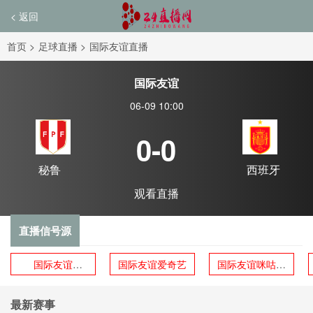
< 返回
首页
>
足球直播
>
国际友谊直播
国际友谊
06-09 10:00
0-0
秘鲁
西班牙
观看直播
直播信号源
国际友谊
国际友谊爱奇艺
国际友谊咪咕体
CCTV5
育
最新赛事